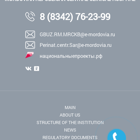
8 (8342) 76-23-99
GBUZ.RM.MRCKB@e-mordovia.ru
Perinat.centr.Sar@e-mordovia.ru
национальныепроекты.рф
MAIN
ABOUT US
STRUCTURE OF THE INSTITUTION
NEWS
REGULATORY DOCUMENTS