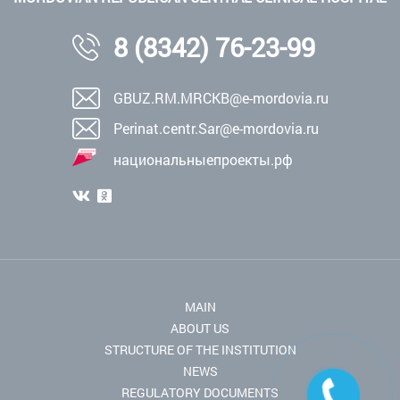
8 (8342) 76-23-99
GBUZ.RM.MRCKB@e-mordovia.ru
Perinat.centr.Sar@e-mordovia.ru
национальныепроекты.рф
MAIN
ABOUT US
STRUCTURE OF THE INSTITUTION
NEWS
REGULATORY DOCUMENTS