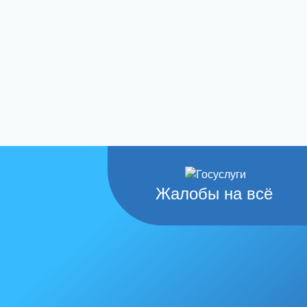
Жалобы на всё