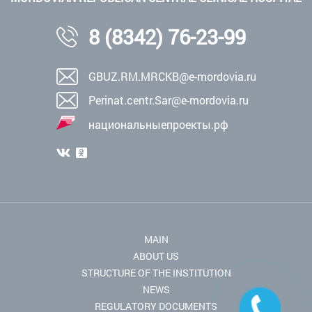
8 (8342) 76-23-99
GBUZ.RM.MRCKB@e-mordovia.ru
Perinat.centr.Sar@e-mordovia.ru
национальныепроекты.рф
MAIN
ABOUT US
STRUCTURE OF THE INSTITUTION
NEWS
REGULATORY DOCUMENTS