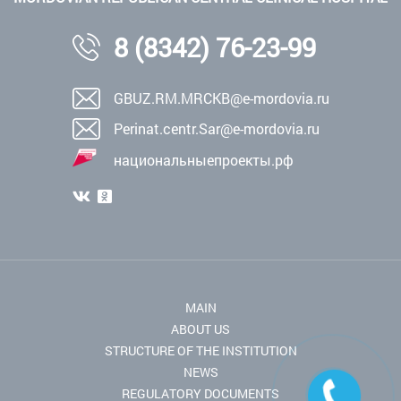
8 (8342) 76-23-99
GBUZ.RM.MRCKB@e-mordovia.ru
Perinat.centr.Sar@e-mordovia.ru
национальныепроекты.рф
MAIN
ABOUT US
STRUCTURE OF THE INSTITUTION
NEWS
REGULATORY DOCUMENTS