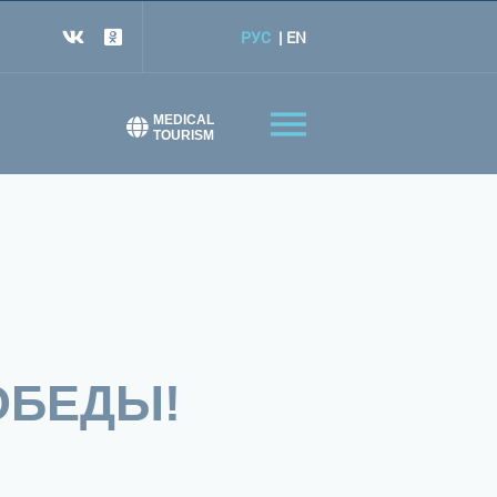
РУС
EN
MEDICAL
TOURISM
ОБЕДЫ!