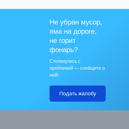
Не убран мусор,
яма на дороге,
не горит
фонарь?
Столкнулись с
проблемой — сообщите о
ней!
Подать жалобу