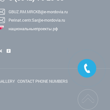
GBUZ.RM.MRCKB@e-mordovia.ru
Perinat.centr.Sar@e-mordovia.ru
национальныепроекты.рф
GALLERY
CONTACT PHONE NUMBERS