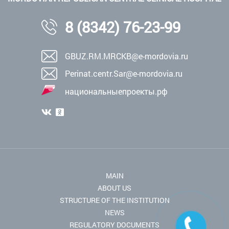
8 (8342) 76-23-99
GBUZ.RM.MRCKB@e-mordovia.ru
Perinat.centr.Sar@e-mordovia.ru
национальныепроекты.рф
MAIN
ABOUT US
STRUCTURE OF THE INSTITUTION
NEWS
REGULATORY DOCUMENTS