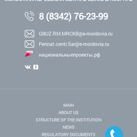
8 (8342) 76-23-99
GBUZ.RM.MRCKB@e-mordovia.ru
Perinat.centr.Sar@e-mordovia.ru
национальныепроекты.рф
MAIN
ABOUT US
STRUCTURE OF THE INSTITUTION
NEWS
REGULATORY DOCUMENTS