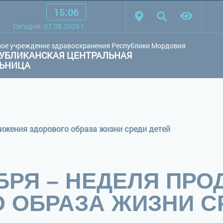
15
:
06
товая схема:
Белая схема
Черная схема
Обычный сай
Сегодня:
07.08.2026
г.
ое учреждение здравоохранения Республики Мордовия
УБЛИКАНСКАЯ ЦЕНТРАЛЬНАЯ
ЛЬНИЦА
вижения здорового образа жизни среди детей
ЯБРЯ – НЕДЕЛЯ ПР
 ОБРАЗА ЖИЗНИ С