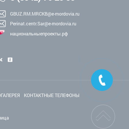
GBUZ.RM.MRCKB@e-mordovia.ru
Perinat.centr.Sar@e-mordovia.ru
национальныепроекты.рф
ГАЛЕРЕЯ
КОНТАКТНЫЕ ТЕЛЕФОНЫ
ница