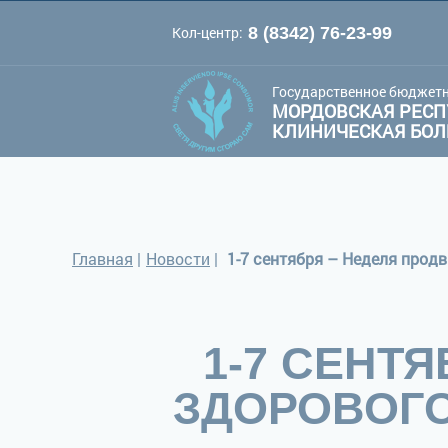
Кол-центр:
8 (8342) 76-23-99
A
A
Цве
Шрифт:
A
Государственное бюджетн
МОРДОВСКАЯ РЕСП
КЛИНИЧЕСКАЯ БО
Главная
|
Новости
|
1-7 сентября – Неделя прод
1-7 СЕНТ
ЗДОРОВОГО