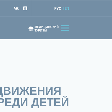
РУС
EN
т
МЕДИЦИНСКИЙ
ТУРИЗМ
ОДВИЖЕНИЯ
РЕДИ ДЕТЕЙ