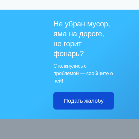
Не убран мусор,
яма на дороге,
не горит
фонарь?
Столкнулись с
проблемой — сообщите о
ней!
Подать жалобу