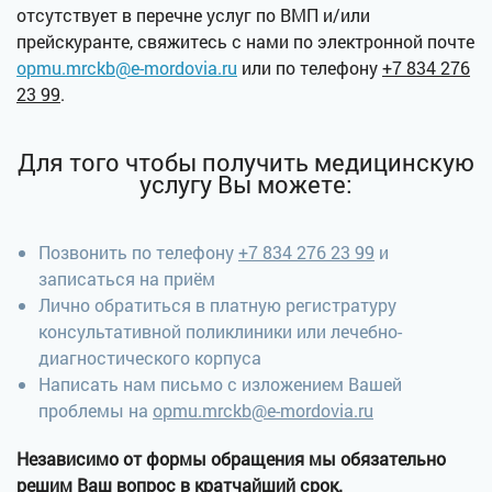
отсутствует в перечне услуг по ВМП и/или
прейскуранте, свяжитесь с нами по электронной почте
opmu.mrckb@e-mordovia.ru
или по телефону
+7 834 276
23 99
.
Для того чтобы получить медицинскую
услугу Вы можете:
Позвонить по телефону
+7 834 276 23 99
и
записаться на приём
Лично обратиться в платную регистратуру
консультативной поликлиники или лечебно-
диагностического корпуса
Написать нам письмо с изложением Вашей
проблемы на
opmu.mrckb@e-mordovia.ru
Независимо от формы обращения мы обязательно
решим Ваш вопрос в кратчайший срок.