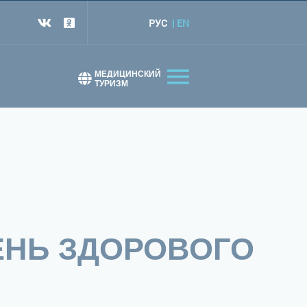
РУС
EN
т
МЕДИЦИНСКИЙ
ТУРИЗМ
ЕНЬ ЗДОРОВОГО