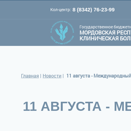
Кол-центр:
8 (8342) 76-23-99
A
A
Цве
Шрифт:
A
Государственное бюджетн
МОРДОВСКАЯ РЕСП
КЛИНИЧЕСКАЯ БО
Главная
|
Новости
|
11 августа - Международный
11 АВГУСТА -