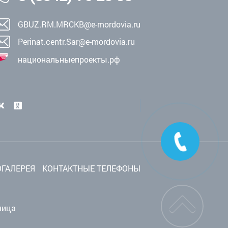
GBUZ.RM.MRCKB@e-mordovia.ru
Perinat.centr.Sar@e-mordovia.ru
национальныепроекты.рф
ГАЛЕРЕЯ
КОНТАКТНЫЕ ТЕЛЕФОНЫ
ница