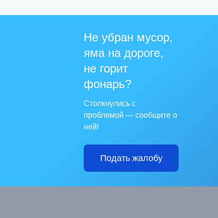
Не убран мусор,
яма на дороге,
не горит
фонарь?
Столкнулись с
проблемой — сообщите о
ней!
Подать жалобу