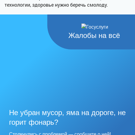
технологии, здоровье нужно беречь смолоду.
Жалобы на всё
Не убран мусор, яма на дороге, не
горит фонарь?
Столкнулись с проблемой — сообщите о ней!