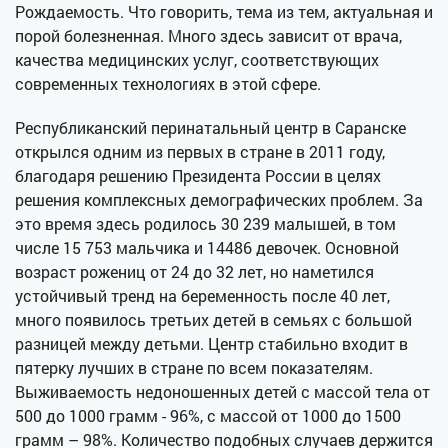
Рождаемость. Что говорить, тема из тем, актуальная и
порой болезненная. Много здесь зависит от врача,
качества медицинских услуг, соответствующих
современных технологиях в этой сфере.
Республиканский перинатальный центр в Саранске
открылся одним из первых в стране в 2011 году,
благодаря решению Президента России в целях
решения комплексных демографических проблем. За
это время здесь родилось 30 239 малышей, в том
числе 15 753 мальчика и 14486 девочек. Основной
возраст рожениц от 24 до 32 лет, но наметился
устойчивый тренд на беременность после 40 лет,
много появилось третьих детей в семьях с большой
разницей между детьми. Центр стабильно входит в
пятерку лучших в стране по всем показателям.
Выживаемость недоношенных детей с массой тела от
500 до 1000 грамм - 96%, с массой от 1000 до 1500
грамм – 98%. Количество подобных случаев держится