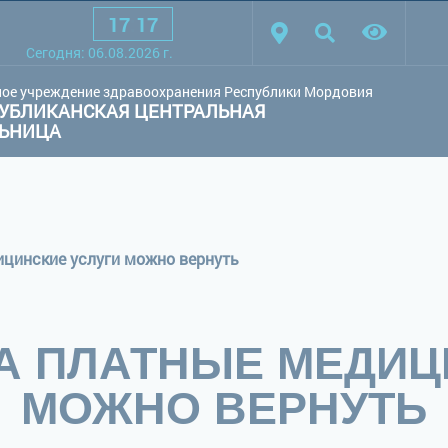
17
:
17
товая схема:
Белая схема
Черная схема
Обычный сай
Сегодня:
06.08.2026
г.
ое учреждение здравоохранения Республики Мордовия
УБЛИКАНСКАЯ ЦЕНТРАЛЬНАЯ
ЛЬНИЦА
ицинские услуги можно вернуть
ЗА ПЛАТНЫЕ МЕДИЦ
МОЖНО ВЕРНУТЬ