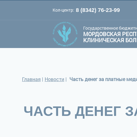
Кол-центр:
8 (8342) 76-23-99
A
A
Цве
Шрифт:
A
Государственное бюджетн
МОРДОВСКАЯ РЕСП
КЛИНИЧЕСКАЯ БО
Главная
|
Новости
|
Часть денег за платные мед
ЧАСТЬ ДЕНЕГ 