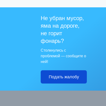
Не убран мусор,
яма на дороге,
не горит
фонарь?
Столкнулись с
проблемой — сообщите о
ней!
Подать жалобу