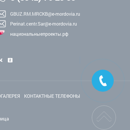
GBUZ.RM.MRCKB@e-mordovia.ru
Perinat.centr.Sar@e-mordovia.ru
национальныепроекты.рф
ГАЛЕРЕЯ
КОНТАКТНЫЕ ТЕЛЕФОНЫ
ница