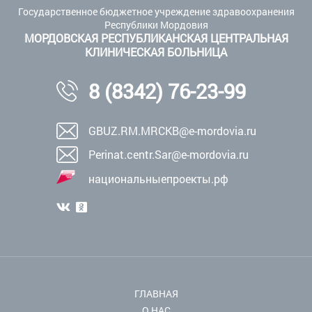
Государственное бюджетное учреждение здравоохранения
Республики Мордовия
МОРДОВСКАЯ РЕСПУБЛИКАНСКАЯ ЦЕНТРАЛЬНАЯ
КЛИНИЧЕСКАЯ БОЛЬНИЦА
8 (8342) 76-23-99
GBUZ.RM.MRCKB@e-mordovia.ru
Perinat.centr.Sar@e-mordovia.ru
национальныепроекты.рф
ГЛАВНАЯ
О НАС