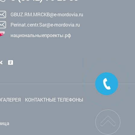
GBUZ.RM.MRCKB@e-mordovia.ru
Perinat.centr.Sar@e-mordovia.ru
национальныепроекты.рф
ГАЛЕРЕЯ
КОНТАКТНЫЕ ТЕЛЕФОНЫ
ница