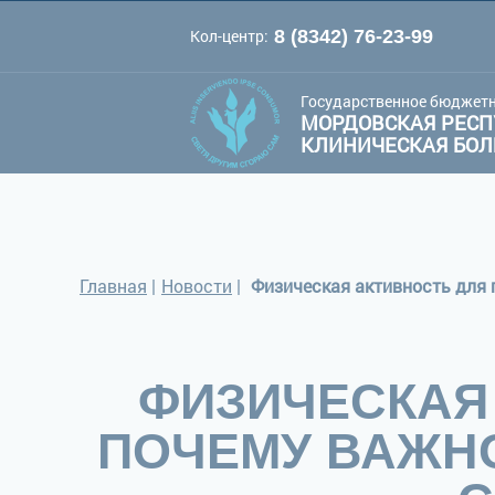
Кол-центр:
8 (8342) 76-23-99
A
A
Цве
Шрифт:
A
Государственное бюджетн
МОРДОВСКАЯ РЕСП
КЛИНИЧЕСКАЯ БО
Главная
|
Новости
|
Физическая активность для 
ФИЗИЧЕСКАЯ
ПОЧЕМУ ВАЖНО