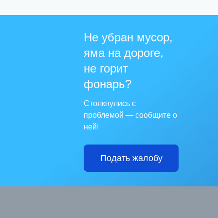
Не убран мусор,
яма на дороге,
не горит
фонарь?
Столкнулись с
проблемой — сообщите о
ней!
Подать жалобу