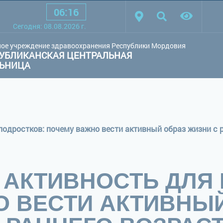
06
:
16
товая схема:
Белая схема
Черная схема
Обычный сай
Cегодня:
08.08.2026
г.
ое учреждение здравоохранения Республики Мордовия
УБЛИКАНСКАЯ ЦЕНТРАЛЬНАЯ
ЛЬНИЦА
подростков: почему важно вести активный образ жизни с 
 АКТИВНОСТЬ ДЛЯ 
 ВЕСТИ АКТИВНЫ