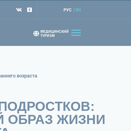
РУС
EN
т
МЕДИЦИНСКИЙ
ТУРИЗМ
раннего возраста
ПОДРОСТКОВ:
Й ОБРАЗ ЖИЗНИ