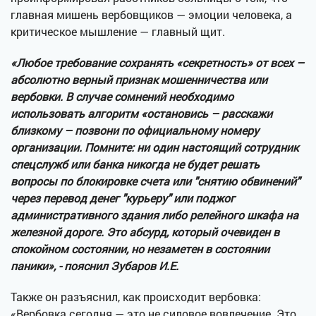
главная мишень вербовщиков — эмоции человека, а
критическое мышление — главный щит.
«Любое требование сохранять «секретность» от всех –
абсолютно верный признак мошенничества или
вербовки. В случае сомнений необходимо
использовать алгоритм «остановись – расскажи
близкому – позвони по официальному номеру
организации. Помните: ни один настоящий сотрудник
спецслужб или банка никогда не будет решать
вопросы по блокировке счета или "снятию обвинений"
через перевод денег "курьеру" или поджог
административного здания либо релейного шкафа на
железной дороге. Это абсурд, который очевиден в
спокойном состоянии, но незаметен в состоянии
паники», - пояснил Зубаров И.Е.
Также он разъяснил, как происходит вербовка:
«Вербовка сегодня — это не силовое вовлечение. Это