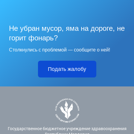
Не убран мусор, яма на дороге, не
горит фонарь?
Столкнулись с проблемой — сообщите о ней!
Подать жалобу
Государственное бюджетное учреждение здравоохранения