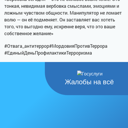
тонкая, невидимая вербовка смыслами, эмоциями и
ложным чувством общности. Манипулятор не ломает
волю — он её подменяет. Он заставляет вас хотеть
того, что выгодно ему, искренне веря, что это ваше
собственное желание»
#Отвага_антитеррор#МордовияПротивТеррора
#ЕдиныйДеньПрофилактикиТерроризма
Жалобы на всё