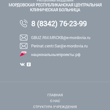
Республики Мордовия
МОРДОВСКАЯ РЕСПУБЛИКАНСКАЯ ЦЕНТРАЛЬНАЯ
КЛИНИЧЕСКАЯ БОЛЬНИЦА
8 (8342) 76-23-99
GBUZ.RM.MRCKB@e-mordovia.ru
Perinat.centr.Sar@e-mordovia.ru
национальныепроекты.рф
ГЛАВНАЯ
О НАС
СТРУКТУРА УЧРЕЖДЕНИЯ