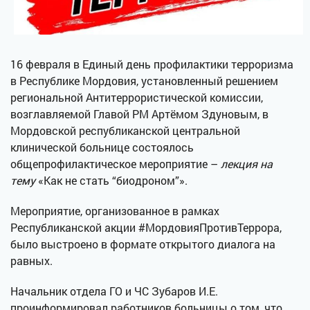
16 февраля в Единый день профилактики терроризма
в Республике Мордовия, установленный решением
региональной Антитеррористической комиссии,
возглавляемой Главой РМ Артёмом Здуновым, в
Мордовской республиканской центральной
клинической больнице состоялось
общепрофилактическое мероприятие –
лекция на
тему
«Как не стать “биодроном”».
Мероприятие, организованное в рамках
Республиканской акции #МордовияПротивТеррора,
было выстроено в формате открытого диалога на
равных.
Начальник отдела ГО и ЧС Зубаров И.Е.
проинформировал работников больницы о том, что