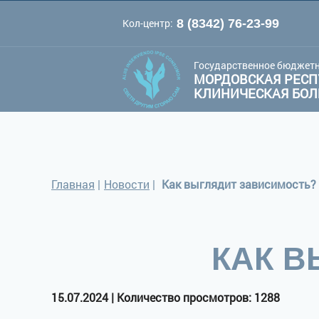
Кол-центр:
8 (8342) 76-23-99
A
A
Цве
Шрифт:
A
Государственное бюджетн
МОРДОВСКАЯ РЕСП
КЛИНИЧЕСКАЯ БО
Главная
|
Новости
|
Как выглядит зависимость?
КАК В
15.07.2024 | Количество просмотров: 1288