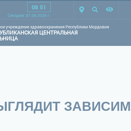
08
:
51
товая схема:
Белая схема
Черная схема
Обычный сай
Cегодня:
07.08.2026
г.
ое учреждение здравоохранения Республики Мордовия
УБЛИКАНСКАЯ ЦЕНТРАЛЬНАЯ
ЛЬНИЦА
ЫГЛЯДИТ ЗАВИСИ