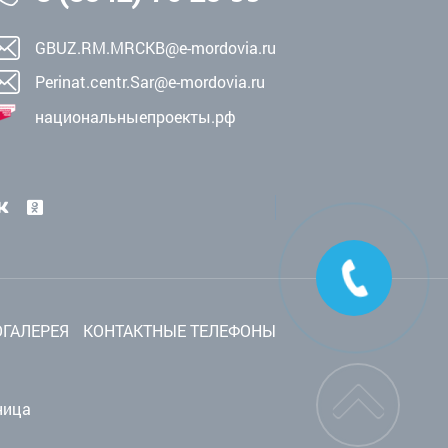
GBUZ.RM.MRCKB@e-mordovia.ru
Perinat.centr.Sar@e-mordovia.ru
национальныепроекты.рф
ГАЛЕРЕЯ
КОНТАКТНЫЕ ТЕЛЕФОНЫ
ница