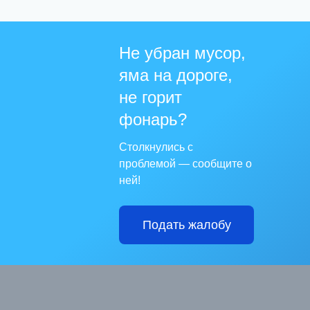
Не убран мусор,
яма на дороге,
не горит
фонарь?
Столкнулись с
проблемой — сообщите о
ней!
Подать жалобу