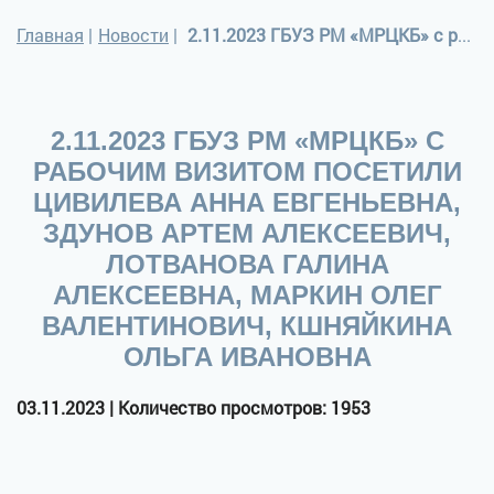
Главная
|
Новости
|
2.11.2023 ГБУЗ РМ «МРЦКБ» с рабочим визитом посетили Цивилева Анна Евгеньевна, Здунов Артем Алексеевич, Лотванова Галина Алексеевна, Маркин Олег Валентинович, Кшняйкина Ольга Ивановна
2.11.2023 ГБУЗ РМ «МРЦКБ» С
РАБОЧИМ ВИЗИТОМ ПОСЕТИЛИ
ЦИВИЛЕВА АННА ЕВГЕНЬЕВНА,
ЗДУНОВ АРТЕМ АЛЕКСЕЕВИЧ,
ЛОТВАНОВА ГАЛИНА
АЛЕКСЕЕВНА, МАРКИН ОЛЕГ
ВАЛЕНТИНОВИЧ, КШНЯЙКИНА
ОЛЬГА ИВАНОВНА
03.11.2023 | Количество просмотров: 1953