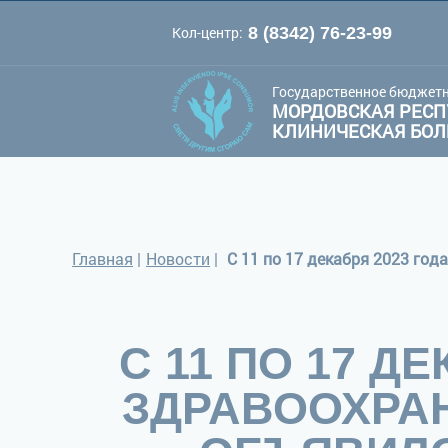
Кол-центр:
8 (8342) 76-23-99
A
A
Цве
Шрифт:
A
Государственное бюджетн
МОРДОВСКАЯ РЕСП
КЛИНИЧЕСКАЯ БО
Главная
|
Новости
|
С 11 ПО 17 Д
ЗДРАВООХРА