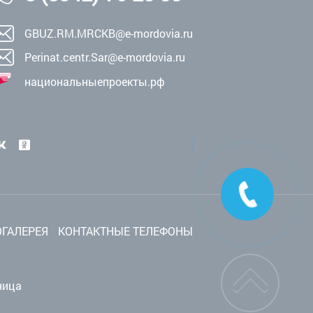
GBUZ.RM.MRCKB@e-mordovia.ru
Perinat.centr.Sar@e-mordovia.ru
национальныепроекты.рф
ГАЛЕРЕЯ
КОНТАКТНЫЕ ТЕЛЕФОНЫ
ница