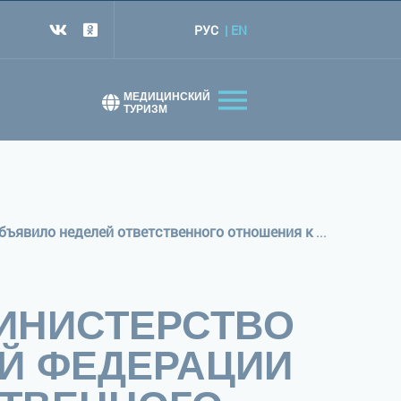
РУС
EN
т
МЕДИЦИНСКИЙ
ТУРИЗМ
С 11 по 17 декабря 2023 года Министерство здравоохранения Российской Федерации объявило неделей ответственного отношения к здоровью
 МИНИСТЕРСТВО
Й ФЕДЕРАЦИИ