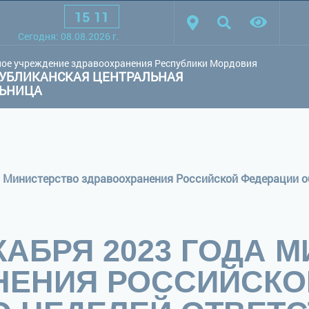
15
:
11
товая схема:
Белая схема
Черная схема
Обычный сай
Сегодня:
08.08.2026
г.
ое учреждение здравоохранения Республики Мордовия
УБЛИКАНСКАЯ ЦЕНТРАЛЬНАЯ
ЛЬНИЦА
ЕКАБРЯ 2023 ГОДА
НЕНИЯ РОССИЙСКО