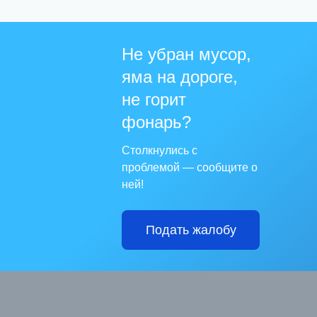
Не убран мусор,
яма на дороге,
не горит
фонарь?
Столкнулись с
проблемой — сообщите о
ней!
Подать жалобу