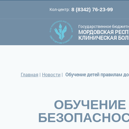
Кол-центр:
8 (8342) 76-23-99
A
A
Цве
Шрифт:
A
Государственное бюджетн
МОРДОВСКАЯ РЕСП
КЛИНИЧЕСКАЯ БО
Главная
|
Новости
|
Обучение детей правилам до
ОБУЧЕНИЕ
БЕЗОПАСНОС