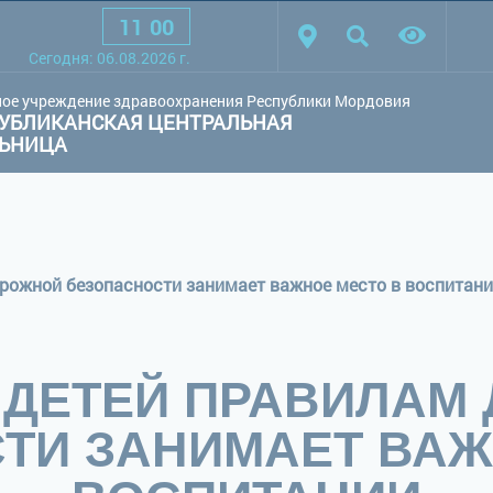
11
:
00
товая схема:
Белая схема
Черная схема
Обычный сай
Cегодня:
06.08.2026
г.
ое учреждение здравоохранения Республики Мордовия
УБЛИКАНСКАЯ ЦЕНТРАЛЬНАЯ
ЛЬНИЦА
рожной безопасности занимает важное место в воспитан
 ДЕТЕЙ ПРАВИЛАМ
ТИ ЗАНИМАЕТ ВАЖ