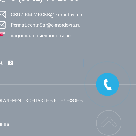
GBUZ.RM.MRCKB@e-mordovia.ru
Perinat.centr.Sar@e-mordovia.ru
национальныепроекты.рф
ГАЛЕРЕЯ
КОНТАКТНЫЕ ТЕЛЕФОНЫ
ница