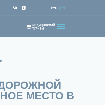
РУС
EN
т
МЕДИЦИНСКИЙ
ТУРИЗМ
ии
 ДОРОЖНОЙ
НОЕ МЕСТО В