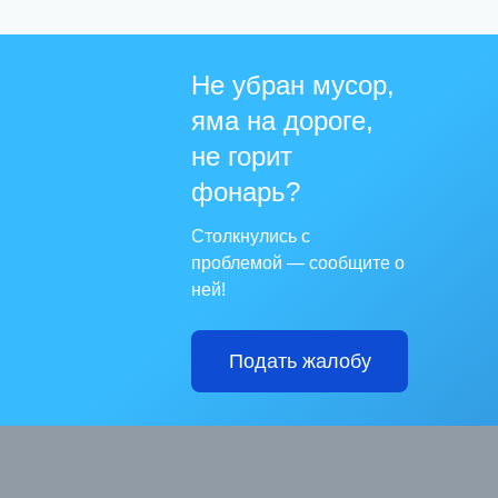
Не убран мусор,
яма на дороге,
не горит
фонарь?
Столкнулись с
проблемой — сообщите о
ней!
Подать жалобу