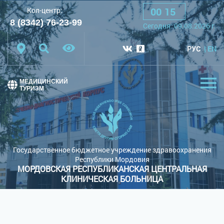
00
:
15
Кол-центр:
A
A
A
Шрифт:
8 (8342) 76-23-99
Cегодня:
09.08.2026
г.
Цветовая схема:
Белая схема
Черная схема
РУС
EN
Обычный сайт
МЕДИЦИНСКИЙ
ТУРИЗМ
Государственное бюджетное учреждение здравоохранения
Республики Мордовия
МОРДОВСКАЯ РЕСПУБЛИКАНСКАЯ ЦЕНТРАЛЬНАЯ
КЛИНИЧЕСКАЯ БОЛЬНИЦА