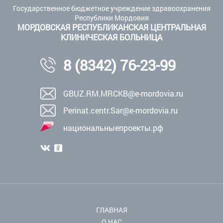
Государственное бюджетное учреждение здравоохранения
Республики Мордовия
МОРДОВСКАЯ РЕСПУБЛИКАНСКАЯ ЦЕНТРАЛЬНАЯ
КЛИНИЧЕСКАЯ БОЛЬНИЦА
8 (8342) 76-23-99
GBUZ.RM.MRCKB@e-mordovia.ru
Perinat.centr.Sar@e-mordovia.ru
национальныепроекты.рф
ГЛАВНАЯ
О НАС