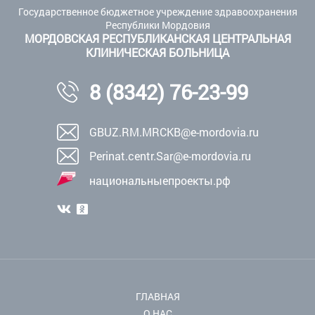
Государственное бюджетное учреждение здравоохранения
Республики Мордовия
МОРДОВСКАЯ РЕСПУБЛИКАНСКАЯ ЦЕНТРАЛЬНАЯ
КЛИНИЧЕСКАЯ БОЛЬНИЦА
8 (8342) 76-23-99
GBUZ.RM.MRCKB@e-mordovia.ru
Perinat.centr.Sar@e-mordovia.ru
национальныепроекты.рф
ГЛАВНАЯ
О НАС