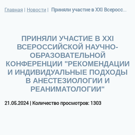
Главная
|
Новости
|
Приняли участие в ХХI Всероссийской научно-образовательной конференции "Рекомендации и индивидуальные подходы в анестезиологии и реаниматологии"
ПРИНЯЛИ УЧАСТИЕ В ХХI
ВСЕРОССИЙСКОЙ НАУЧНО-
ОБРАЗОВАТЕЛЬНОЙ
КОНФЕРЕНЦИИ "РЕКОМЕНДАЦИИ
И ИНДИВИДУАЛЬНЫЕ ПОДХОДЫ
В АНЕСТЕЗИОЛОГИИ И
РЕАНИМАТОЛОГИИ"
21.05.2024 | Количество просмотров: 1303