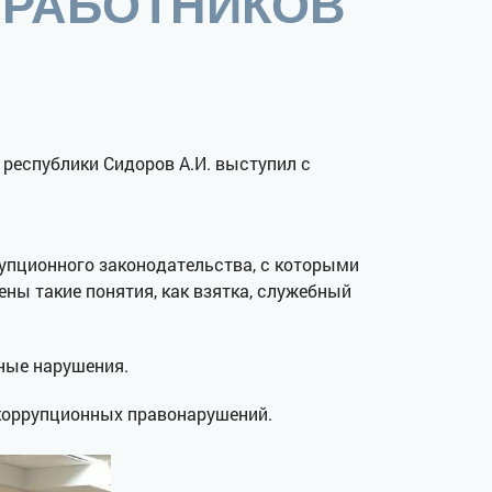
 РАБОТНИКОВ
 республики Сидоров А.И. выступил с
упционного законодательства, с которыми
ны такие понятия, как взятка, служебный
ные нарушения.
 коррупционных правонарушений.