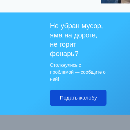
Не убран мусор,
яма на дороге,
не горит
фонарь?
Столкнулись с
проблемой — сообщите о
ней!
Подать жалобу