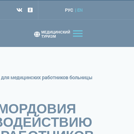
РУС
EN
т
МЕДИЦИНСКИЙ
ТУРИЗМ
и для медицинских работников больницы
 МОРДОВИЯ
ИВОДЕЙСТВИЮ