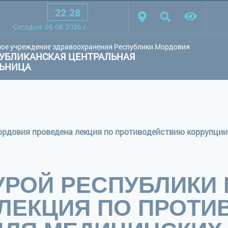
22
:
28
товая схема:
Белая схема
Черная схема
Обычный сай
Cегодня:
08.08.2026
г.
ое учреждение здравоохранения Республики Мордовия
УБЛИКАНСКАЯ ЦЕНТРАЛЬНАЯ
ЛЬНИЦА
ордовия проведена лекция по противодействию коррупци
УРОЙ РЕСПУБЛИКИ
ЛЕКЦИЯ ПО ПРОТ