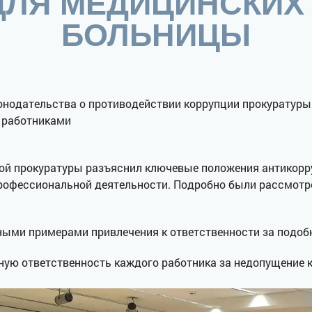
ДЛЯ МЕДИЦИНСКИХ
БОЛЬНИЦЫ
онодательства о противодействии коррупции прокуратуры
 работниками
ой прокуратуры разъяснил ключевые положения антикорр
рофессиональной деятельности. Подробно были рассмотре
ными примерами привлечения к ответственности за подоб
ную ответственность каждого работника за недопущение