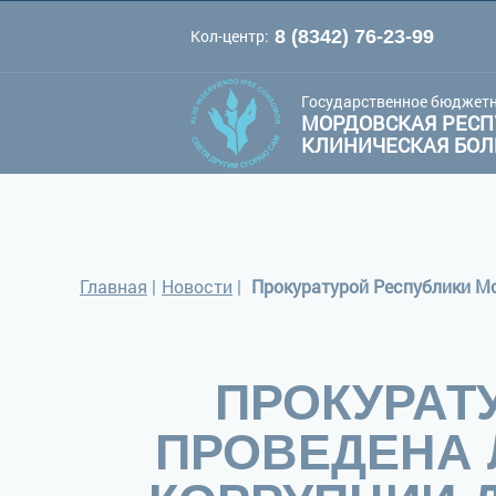
Кол-центр:
8 (8342) 76-23-99
A
A
Цве
Шрифт:
A
Государственное бюджетн
МОРДОВСКАЯ РЕСП
КЛИНИЧЕСКАЯ БО
Главная
|
Новости
|
Прокуратурой Республики М
ПРОКУРАТ
ПРОВЕДЕНА 