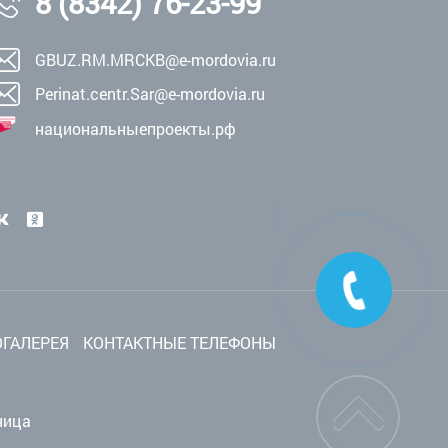
8 (8342) 76-23-99
GBUZ.RM.MRCKB@e-mordovia.ru
Perinat.centr.Sar@e-mordovia.ru
национальныепроекты.рф
ГАЛЕРЕЯ
КОНТАКТНЫЕ ТЕЛЕФОНЫ
ница