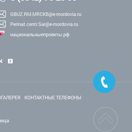
GBUZ.RM.MRCKB@e-mordovia.ru
Perinat.centr.Sar@e-mordovia.ru
национальныепроекты.рф
ГАЛЕРЕЯ
КОНТАКТНЫЕ ТЕЛЕФОНЫ
ница