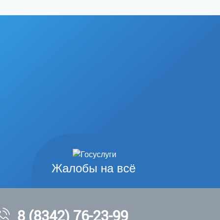
Жалобы на всё
8 (8342) 76-23-99