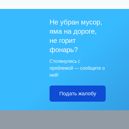
Не убран мусор,
яма на дороге,
не горит
фонарь?
Столкнулись с
проблемой — сообщите о
ней!
Подать жалобу