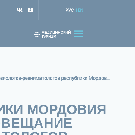
РУС
EN
т
МЕДИЦИНСКИЙ
ТУРИЗМ
Сегодня на базе ГБУЗ Республики Мордовия МРЦКБ прошло рабочее совещание анестезиологов-реаниматологов республики Мордовия
ЛИКИ МОРДОВИЯ
ОВЕЩАНИЕ