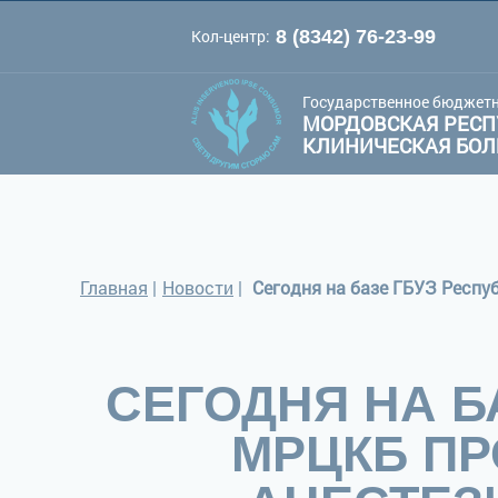
Кол-центр:
8 (8342) 76-23-99
A
A
Цве
Шрифт:
A
Государственное бюджетн
МОРДОВСКАЯ РЕСП
КЛИНИЧЕСКАЯ БО
Главная
|
Новости
|
СЕГОДНЯ НА Б
МРЦКБ П