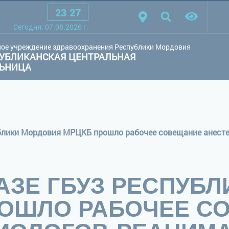
23
:
27
товая схема:
Белая схема
Черная схема
Обычный сай
Сегодня:
07.08.2026
г.
ое учреждение здравоохранения Республики Мордовия
УБЛИКАНСКАЯ ЦЕНТРАЛЬНАЯ
ЛЬНИЦА
АЗЕ ГБУЗ РЕСПУБ
РОШЛО РАБОЧЕЕ С