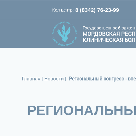
Кол-центр:
8 (8342) 76-23-99
A
A
Цве
Шрифт:
A
Государственное бюджетн
МОРДОВСКАЯ РЕСП
КЛИНИЧЕСКАЯ БО
Главная
|
Новости
|
Региональный конгресс - впе
РЕГИОНАЛЬНЫЙ