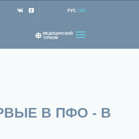
РУС
EN
т
МЕДИЦИНСКИЙ
ТУРИЗМ
ВЫЕ В ПФО - В