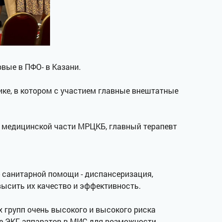
рвые в ПФО- в Казани.
ке, в котором с участием главные внештатные
о медицинской части МРЦКБ, главный терапевт
 санитарной помощи - диспансеризация,
ысить их качество и эффективность.
 групп очень высокого и высокого риска
ие ЭКГ аппаратов в МИС для возможности