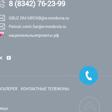
8 (8342) 76-23-99
GBUZ.RM.MRCKB@e-mordovia.ru
Perinat.centr.Sar@e-mordovia.ru
национальныепроекты.рф
ГАЛЕРЕЯ
КОНТАКТНЫЕ ТЕЛЕФОНЫ
ница