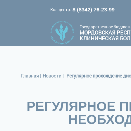
Кол-центр:
8 (8342) 76-23-99
A
A
Цве
Шрифт:
A
Государственное бюджетн
МОРДОВСКАЯ РЕСП
КЛИНИЧЕСКАЯ БО
Главная
|
Новости
|
Регулярное прохождение дис
РЕГУЛЯРНОЕ 
НЕОБХОД