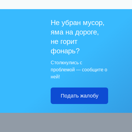
Не убран мусор,
яма на дороге,
не горит
фонарь?
Столкнулись с
проблемой — сообщите о
ней!
Подать жалобу