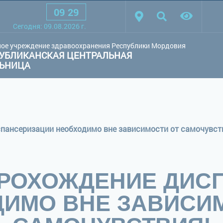
09
:
29
товая схема:
Белая схема
Черная схема
Обычный сай
Сегодня:
09.08.2026
г.
ое учреждение здравоохранения Республики Мордовия
УБЛИКАНСКАЯ ЦЕНТРАЛЬНАЯ
ЛЬНИЦА
пансеризации необходимо вне зависимости от самочувст
ПРОХОЖДЕНИЕ ДИС
ИМО ВНЕ ЗАВИСИ