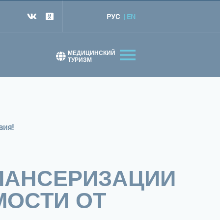
РУС
EN
т
МЕДИЦИНСКИЙ
ТУРИЗМ
вия!
ПАНСЕРИЗАЦИИ
МОСТИ ОТ