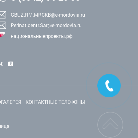
GBUZ.RM.MRCKB@e-mordovia.ru
Perinat.centr.Sar@e-mordovia.ru
национальныепроекты.рф
ГАЛЕРЕЯ
КОНТАКТНЫЕ ТЕЛЕФОНЫ
ница