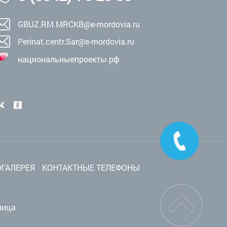
GBUZ.RM.MRCKB@e-mordovia.ru
Perinat.centr.Sar@e-mordovia.ru
национальныепроекты.рф
ГАЛЕРЕЯ
КОНТАКТНЫЕ ТЕЛЕФОНЫ
ница