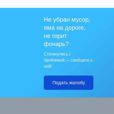
Не убран мусор,
яма на дороге,
не горит
фонарь?
Столкнулись с
проблемой — сообщите о
ней!
Подать жалобу