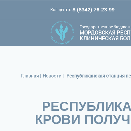
Кол-центр:
8 (8342) 76-23-99
A
A
Цве
Шрифт:
A
Государственное бюджетн
МОРДОВСКАЯ РЕСП
КЛИНИЧЕСКАЯ БО
Главная
|
Новости
|
Республиканская станция пе
РЕСПУБЛИКА
КРОВИ ПОЛУЧ