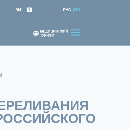
РУС
EN
т
МЕДИЦИНСКИЙ
ТУРИЗМ
!
ПЕРЕЛИВАНИЯ
ЕРОССИЙСКОГО