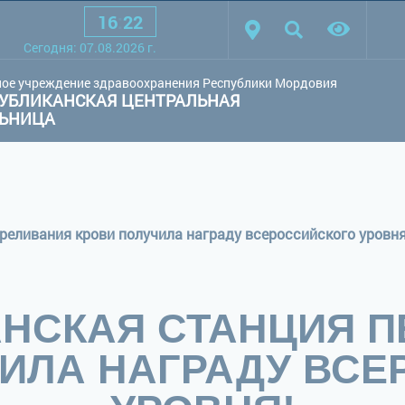
16
:
22
товая схема:
Белая схема
Черная схема
Обычный сай
Сегодня:
07.08.2026
г.
ое учреждение здравоохранения Республики Мордовия
УБЛИКАНСКАЯ ЦЕНТРАЛЬНАЯ
ЛЬНИЦА
реливания крови получила награду всероссийского уровня
НСКАЯ СТАНЦИЯ 
ИЛА НАГРАДУ ВС