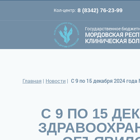
Кол-центр:
8 (8342) 76-23-99
A
A
Цве
Шрифт:
A
Государственное бюджетн
МОРДОВСКАЯ РЕСП
КЛИНИЧЕСКАЯ БО
Главная
|
Новости
|
С 9 ПО 15 Д
ЗДРАВООХРА