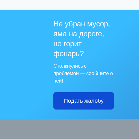
Не убран мусор,
яма на дороге,
не горит
фонарь?
Столкнулись с
проблемой — сообщите о
ней!
Подать жалобу