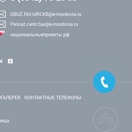
GBUZ.RM.MRCKB@e-mordovia.ru
Perinat.centr.Sar@e-mordovia.ru
национальныепроекты.рф
ГАЛЕРЕЯ
КОНТАКТНЫЕ ТЕЛЕФОНЫ
ница