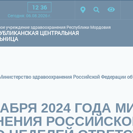
12
:
36
товая схема:
Белая схема
Черная схема
Обычный сай
Cегодня:
06.08.2026
г.
ое учреждение здравоохранения Республики Мордовия
УБЛИКАНСКАЯ ЦЕНТРАЛЬНАЯ
ЛЬНИЦА
ЕКАБРЯ 2024 ГОДА 
НЕНИЯ РОССИЙСКО