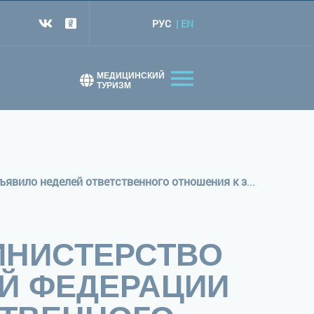
РУС
EN
т
МЕДИЦИНСКИЙ
ТУРИЗМ
С 9 по 15 декабря 2024 года Министерство здравоохранения Российской Федерации объявило неделей ответственного отношения к здоровью
МИНИСТЕРСТВО
Й ФЕДЕРАЦИИ