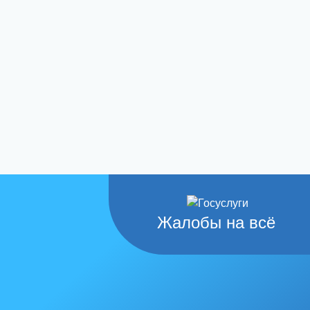
Жалобы на всё