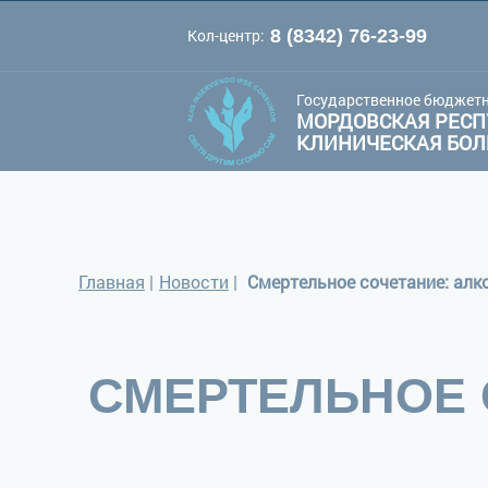
Кол-центр:
8 (8342) 76-23-99
A
A
Цве
Шрифт:
A
Государственное бюджетн
МОРДОВСКАЯ РЕСП
КЛИНИЧЕСКАЯ БО
Главная
|
Новости
|
Смертельное сочетание: алко
СМЕРТЕЛЬНОЕ 