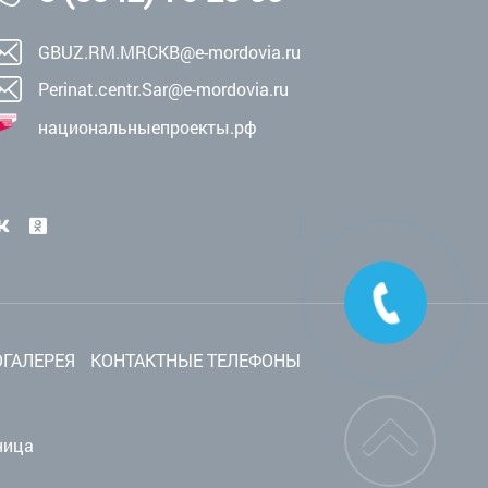
GBUZ.RM.MRCKB@e-mordovia.ru
Perinat.centr.Sar@e-mordovia.ru
национальныепроекты.рф
ГАЛЕРЕЯ
КОНТАКТНЫЕ ТЕЛЕФОНЫ
ница