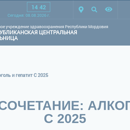
14
:
42
товая схема:
Белая схема
Черная схема
Обычный сай
Cегодня:
08.08.2026
г.
ое учреждение здравоохранения Республики Мордовия
УБЛИКАНСКАЯ ЦЕНТРАЛЬНАЯ
ЛЬНИЦА
голь и гепатит С 2025
СОЧЕТАНИЕ: АЛКОГ
С 2025