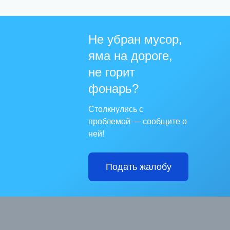
Не убран мусор,
яма на дороге,
не горит
фонарь?
Столкнулись с
проблемой — сообщите о
ней!
Подать жалобу