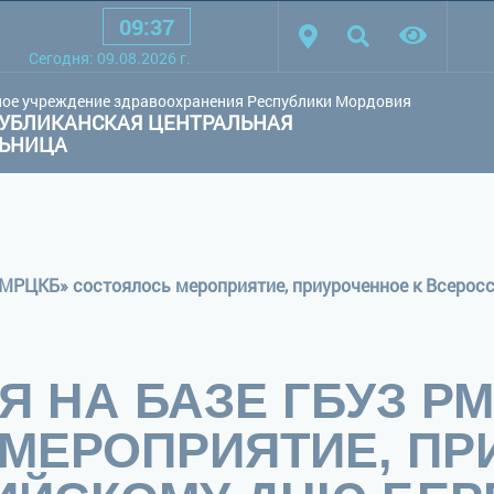
09
:
37
товая схема:
Белая схема
Черная схема
Обычный сай
Cегодня:
09.08.2026
г.
ое учреждение здравоохранения Республики Мордовия
УБЛИКАНСКАЯ ЦЕНТРАЛЬНАЯ
ЛЬНИЦА
Я НА БАЗЕ ГБУЗ Р
МЕРОПРИЯТИЕ, ПР