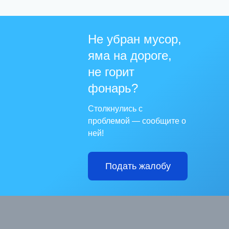
Не убран мусор,
яма на дороге,
не горит
фонарь?
Столкнулись с
проблемой — сообщите о
ней!
Подать жалобу