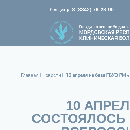
Кол-центр:
8 (8342) 76-23-99
A
A
Цве
Шрифт:
A
Государственное бюджетн
МОРДОВСКАЯ РЕСП
КЛИНИЧЕСКАЯ БО
Главная
|
Новости
|
10 АПРЕЛ
СОСТОЯЛОСЬ 