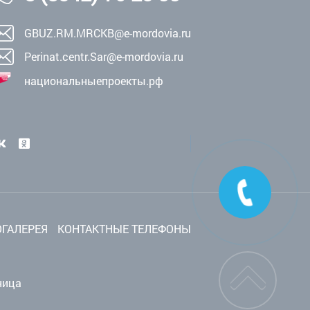
GBUZ.RM.MRCKB@e-mordovia.ru
Perinat.centr.Sar@e-mordovia.ru
национальныепроекты.рф
ГАЛЕРЕЯ
КОНТАКТНЫЕ ТЕЛЕФОНЫ
ница