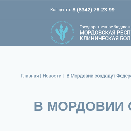
Кол-центр:
8 (8342) 76-23-99
A
A
Цве
Шрифт:
A
Государственное бюджетн
МОРДОВСКАЯ РЕСП
КЛИНИЧЕСКАЯ БО
Главная
|
Новости
|
В Мордовии создадут Федер
В МОРДОВИИ 