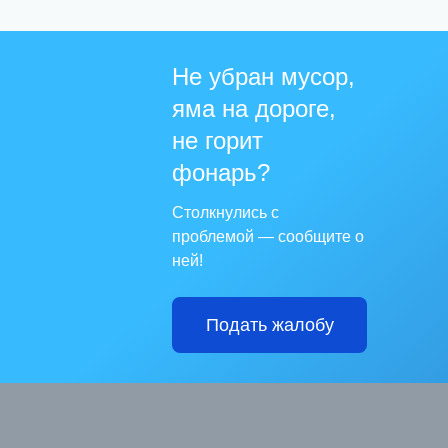
Не убран мусор,
яма на дороге,
не горит
фонарь?
Столкнулись с
проблемой — сообщите о
ней!
Подать жалобу