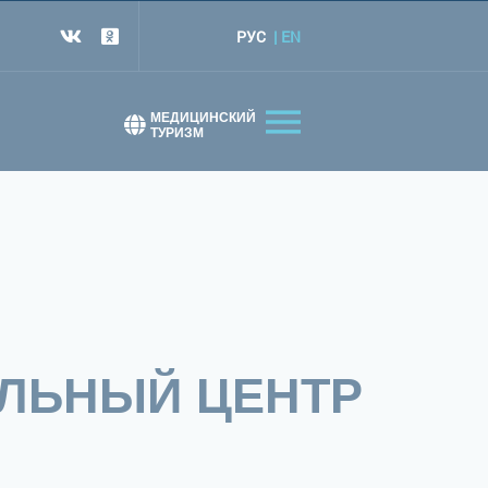
РУС
EN
т
МЕДИЦИНСКИЙ
ТУРИЗМ
АЛЬНЫЙ ЦЕНТР