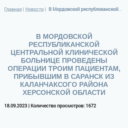
Главная
|
Новости
|
В Мордовской республиканской центральной клинической больнице проведены операции троим пациентам, прибывшим в Саранск из Каланчаксого района Херсонской области
В МОРДОВСКОЙ
РЕСПУБЛИКАНСКОЙ
ЦЕНТРАЛЬНОЙ КЛИНИЧЕСКОЙ
БОЛЬНИЦЕ ПРОВЕДЕНЫ
ОПЕРАЦИИ ТРОИМ ПАЦИЕНТАМ,
ПРИБЫВШИМ В САРАНСК ИЗ
КАЛАНЧАКСОГО РАЙОНА
ХЕРСОНСКОЙ ОБЛАСТИ
18.09.2023 | Количество просмотров: 1672