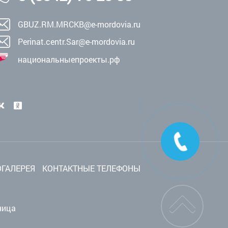
GBUZ.RM.MRCKB@e-mordovia.ru
Perinat.centr.Sar@e-mordovia.ru
национальныепроекты.рф
ГАЛЕРЕЯ
КОНТАКТНЫЕ ТЕЛЕФОНЫ
ница