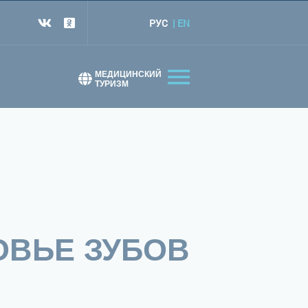
РУС
EN
т
МЕДИЦИНСКИЙ
ТУРИЗМ
ОВЬЕ ЗУБОВ