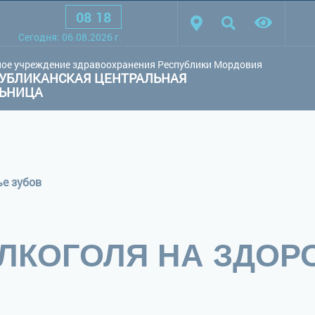
08
:
18
товая схема:
Белая схема
Черная схема
Обычный сай
Cегодня:
06.08.2026
г.
ое учреждение здравоохранения Республики Мордовия
УБЛИКАНСКАЯ ЦЕНТРАЛЬНАЯ
ЛЬНИЦА
ье зубов
ЛКОГОЛЯ НА ЗДОР