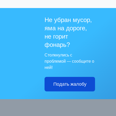
Не убран мусор,
яма на дороге,
не горит
фонарь?
Столкнулись с
проблемой — сообщите о
ней!
Подать жалобу