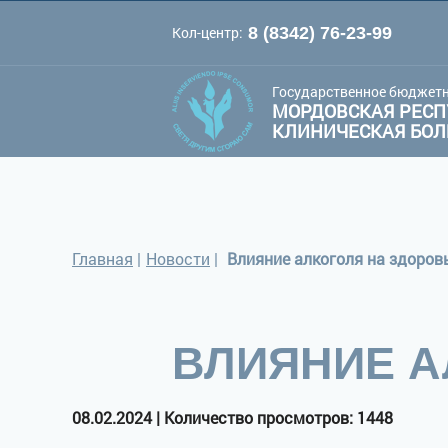
Кол-центр:
8 (8342) 76-23-99
A
A
Цве
Шрифт:
A
Государственное бюджетн
МОРДОВСКАЯ РЕСП
КЛИНИЧЕСКАЯ БО
Главная
|
Новости
|
Влияние алкоголя на здоров
ВЛИЯНИЕ А
08.02.2024 | Количество просмотров: 1448