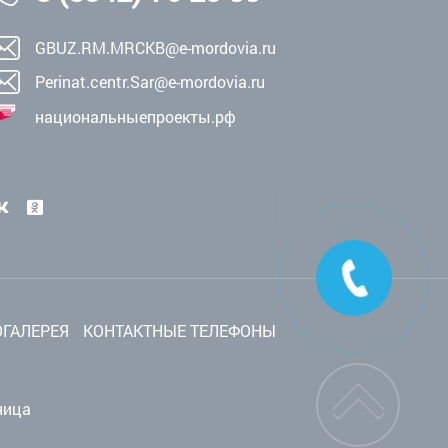
GBUZ.RM.MRCKB@e-mordovia.ru
Perinat.centr.Sar@e-mordovia.ru
национальныепроекты.рф
ГАЛЕРЕЯ
КОНТАКТНЫЕ ТЕЛЕФОНЫ
ница