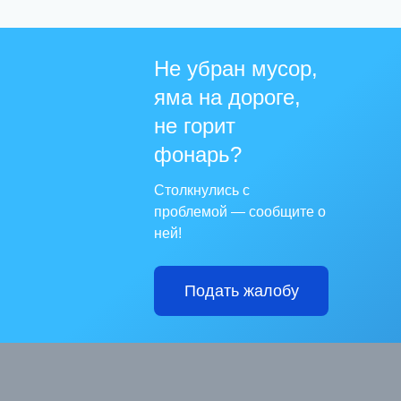
Не убран мусор,
яма на дороге,
не горит
фонарь?
Столкнулись с
проблемой — сообщите о
ней!
Подать жалобу