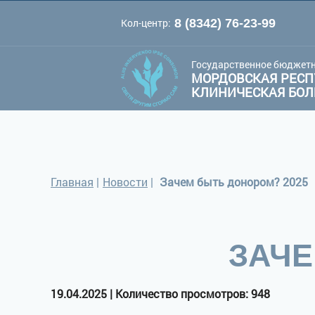
Кол-центр:
8 (8342) 76-23-99
A
A
Цве
Шрифт:
A
Государственное бюджетн
МОРДОВСКАЯ РЕСП
КЛИНИЧЕСКАЯ БО
Главная
|
Новости
|
Зачем быть донором? 2025
ЗАЧЕ
19.04.2025 | Количество просмотров: 948