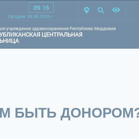
09
:
16
товая схема:
Белая схема
Черная схема
Обычный сай
Cегодня:
08.08.2026
г.
ое учреждение здравоохранения Республики Мордовия
УБЛИКАНСКАЯ ЦЕНТРАЛЬНАЯ
ЛЬНИЦА
М БЫТЬ ДОНОРОМ?