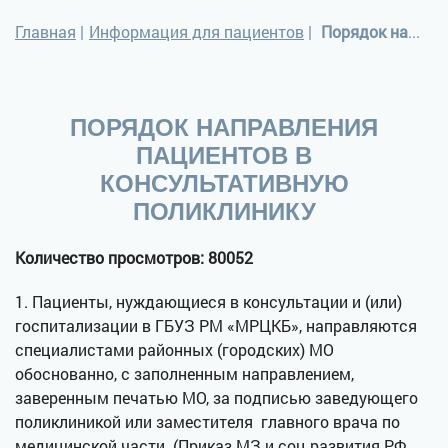
Главная
|
Информация для пациентов
|
Порядок направления пациентов в консультативную поликлинику
ПОРЯДОК НАПРАВЛЕНИЯ
ПАЦИЕНТОВ В
КОНСУЛЬТАТИВНУЮ
ПОЛИКЛИНИКУ
Количество просмотров: 80052
1. Пациенты, нуждающиеся в консультации и (или)
госпитализации в ГБУЗ РМ «МРЦКБ», направляются
специалистами районных (городских) МО
обоснованно, с заполненным направлением,
заверенным печатью МО, за подписью заведующего
поликлиникой или заместителя главного врача по
медицинской части. (Приказ МЗ и соц.развития РФ