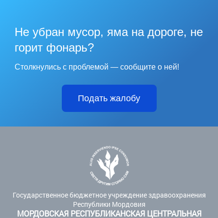
Не убран мусор, яма на дороге, не
горит фонарь?
Столкнулись с проблемой — сообщите о ней!
Подать жалобу
Государственное бюджетное учреждение здравоохранения
Республики Мордовия
МОРДОВСКАЯ РЕСПУБЛИКАНСКАЯ ЦЕНТРАЛЬНАЯ