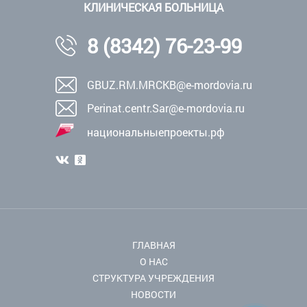
КЛИНИЧЕСКАЯ БОЛЬНИЦА
8 (8342) 76-23-99
GBUZ.RM.MRCKB@e-mordovia.ru
Perinat.centr.Sar@e-mordovia.ru
национальныепроекты.рф
ГЛАВНАЯ
О НАС
СТРУКТУРА УЧРЕЖДЕНИЯ
НОВОСТИ