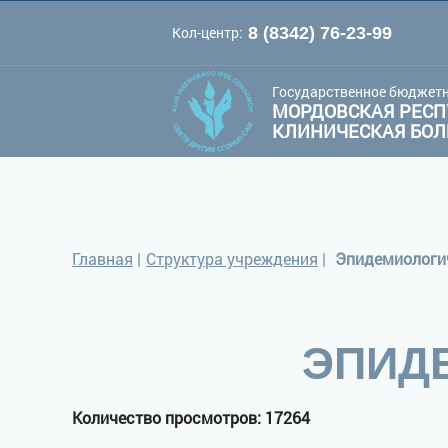
Кол-центр:
8 (8342) 76-23-99
A
A
Цве
Шрифт:
A
Государственное бюджетн
МОРДОВСКАЯ РЕСП
КЛИНИЧЕСКАЯ БО
Главная
|
Структура учреждения
|
Эпидемиологи
ЭПИД
Количество просмотров: 17264