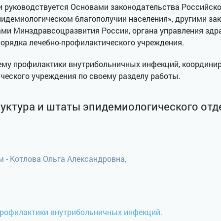
и руководствуется Основами законодательства Российско
пидемиологическом благополучии населения», другими за
и Минздравсоцразвития России, органа управления здра
порядка лечебно-профилактического учреждения.
му профилактики внутрибольничных инфекций, координиру
ческого учреждения по своему разделу работы.
уктура и штаты эпидемиологического отд
- Котлова Ольга Александровна,
профилактики внутрибольничных инфекций.