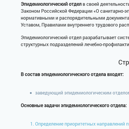
Эпидемиологический отдел
в своей деятельност
Законом Российской Федерации «О санитарно-э
нормативными и распорядительными документам
Уставом, Правилами внутреннего трудового рас
Эпидемиологический отдел разрабатывает систе
структурных подразделений лечебно-профилакти
Стр
В состав эпидемиологического отдела входят:
заведующий эпидемиологическим отделом 
Основные задачи эпидемиологического отдела:
Определение приоритетных направлений 