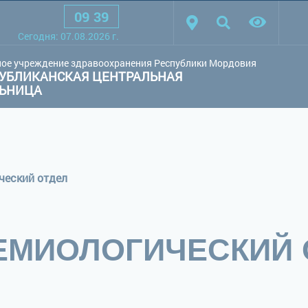
09
:
39
товая схема:
Белая схема
Черная схема
Обычный сай
Cегодня:
07.08.2026
г.
ое учреждение здравоохранения Республики Мордовия
УБЛИКАНСКАЯ ЦЕНТРАЛЬНАЯ
ЛЬНИЦА
ческий отдел
ЕМИОЛОГИЧЕСКИЙ 