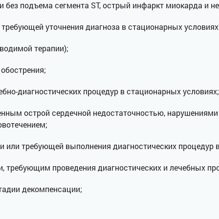
 без подъема сегмента ST, острый инфаркт миокарда и не
 требующей уточнения диагноза в стационарных условиях
оводимой терапии);
 обострения;
ебно-диагностических процедур в стационарных условиях;
ненным острой сердечной недостаточностью, нарушениями
вотечением;
ии или требующей выполнения диагностических процедур 
и, требующим проведения диагностических и лечебных пр
стадии декомпенсации;