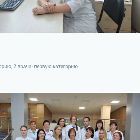
орию, 2 врача- первую категорию