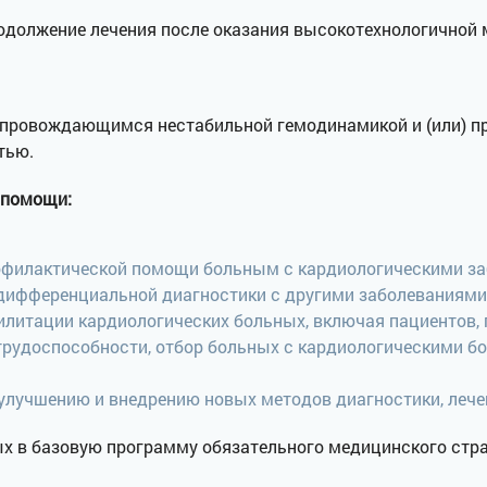
одолжение лечения после оказания высокотехнологичной
опровождающимся нестабильной гемодинамикой и (или) пр
тью.
 помощи:
рофилактической помощи больным с кардиологическими з
 дифференциальной диагностики с другими заболеваниями
илитации кардиологических больных, включая пациентов,
рудоспособности, отбор больных с кардиологическими б
 улучшению и внедрению новых методов диагностики, лече
ых в базовую программу обязательного медицинского стра