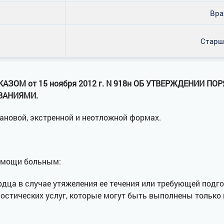
Вра
Старш
РИКАЗОМ от 15 ноября 2012 г. N 918н ОБ УТВЕРЖДЕНИ
ВАНИЯМИ.
новой, экстренной и неотложной формах.
омощи больным:
рдца в случае утяжеления ее течения или требующей под
ностических услуг, которые могут быть выполнены только