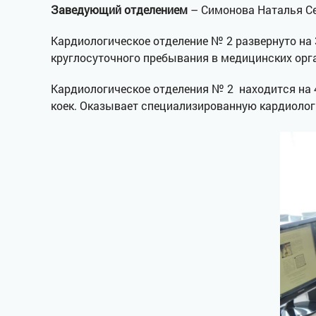
Заведующий отделением
– Симонова Наталья Се
Кардиологическое отделение № 2 развернуто на 3
круглосуточного пребывания в медицинских орга
Кардиологическое отделения № 2 находится на 4
коек. Оказывает специализированную кардиоло