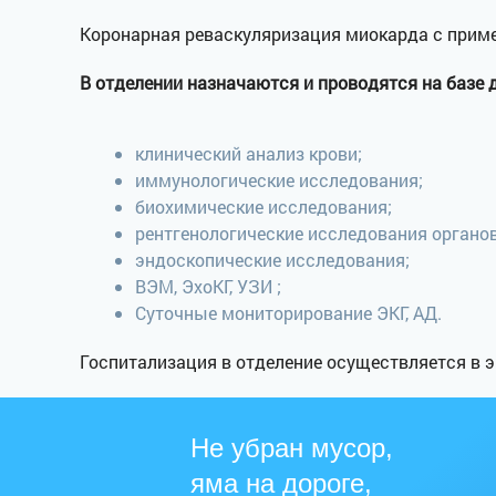
Коронарная реваскуляризация миокарда с приме
В отделении назначаются и проводятся на баз
клинический анализ крови;
иммунологические исследования;
биохимические исследования;
рентгенологические исследования органов
эндоскопические исследования;
ВЭМ, ЭхоКГ, УЗИ ;
Суточные мониторирование ЭКГ, АД.
Госпитализация в отделение осуществляется в э
Не убран мусор,
яма на дороге,