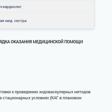
ч-кардиолог
ая мед. сестра
И ПОРЯДКА ОКАЗАНИЯ МЕДИЦИНСКОЙ ПОМОЩИ
готовки к проведению эндоваскулярных методов
 в стационарных условиях (КАГ в плановом