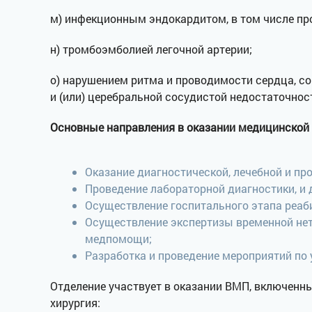
м) инфекционным эндокардитом, в том числе пр
н) тромбоэмболией легочной артерии;
о) нарушением ритма и проводимости сердца, с
и (или) церебральной сосудистой недостаточнос
Основные направления в оказании медицинской
Оказание диагностической, лечебной и п
Проведение лабораторной диагностики, и
Осуществление госпитального этапа реаб
Осуществление экспертизы временной нет
медпомощи;
Разработка и проведение мероприятий по
Отделение участвует в оказании ВМП, включенн
хирургия: