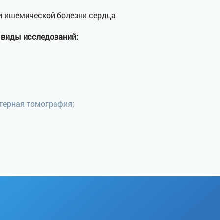
и ишемической болезни сердца
 виды исследований:
ьтерная томография;