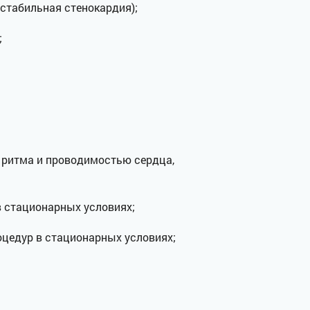
стабильная стенокардия);
;
 ритма и проводимостью сердца,
в стационарных условиях;
оцедур в стационарных условиях;