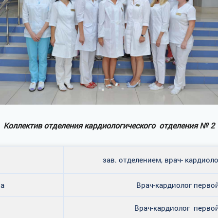
Коллектив отделения кардиологического отделения № 2
зав. отделением, врач- кардио
на
Врач-кардиолог перво
Врач-кардиолог перво