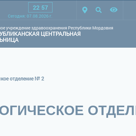
22
:
57
товая схема:
Белая схема
Черная схема
Обычный сай
Сегодня:
07.08.2026
г.
ое учреждение здравоохранения Республики Мордовия
УБЛИКАНСКАЯ ЦЕНТРАЛЬНАЯ
ЛЬНИЦА
кое отделение № 2
ОГИЧЕСКОЕ ОТДЕЛ