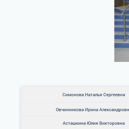
Симонова Наталья Сергеевна
Овчинникова Ирина Александров
Асташкина Юлия Викторовна