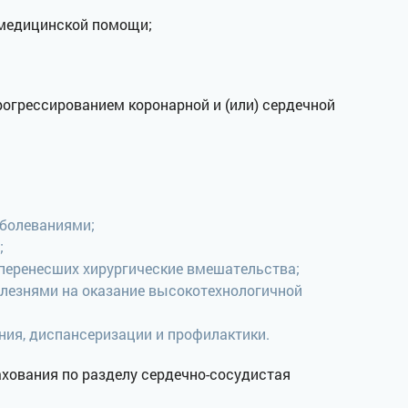
 медицинской помощи;
огрессированием коронарной и (или) сердечной
аболеваниями;
;
 перенесших хирургические вмешательства;
олезнями на оказание высокотехнологичной
ния, диспансеризации и профилактики.
хования по разделу сердечно-сосудистая