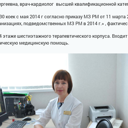
ргеевна, врач-кардиолог высшей квалификационной катег
0 коек с мая 2014 г согласно приказу МЗ РМ от 11 марта
низациях, подведомственных МЗ РМ в 2014 г.» , фактическ
 этаже шестиэтажного терапевтического корпуса. Входит 
гическую медицинскую помощь.