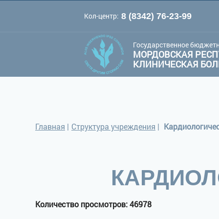
Кол-центр:
8 (8342) 76-23-99
A
A
Цве
Шрифт:
A
Государственное бюджетн
МОРДОВСКАЯ РЕСП
КЛИНИЧЕСКАЯ БО
Главная
|
Структура учреждения
|
Кардиологичес
КАРДИОЛ
Количество просмотров: 46978