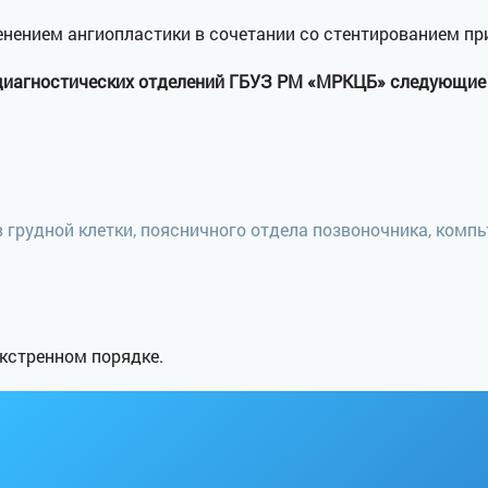
нением ангиопластики в сочетании со стентированием пр
е диагностических отделений ГБУЗ РМ «МРКЦБ» следующие
 грудной клетки, поясничного отдела позвоночника, комп
кстренном порядке.