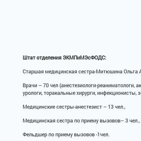
Штат отделения ЭКМПиМЭсФОДС:
Старшая медицинская сестра-Митюшина Ольга 
Врачи – 70 чел (анестезиологи-реаниматологи, а
урологи, торакальные хирурги, инфекционисты, э
Медицинские сестры-анестезист – 13 чел.,
Медицинская сестра по приему вызовов– 3 чел.,
Фельдшер по приему вызовов -1чел.