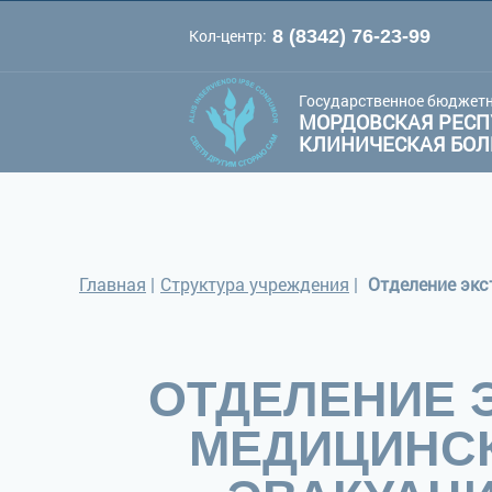
Кол-центр:
8 (8342) 76-23-99
A
A
Цве
Шрифт:
A
Государственное бюджетн
МОРДОВСКАЯ РЕСП
КЛИНИЧЕСКАЯ БО
Главная
|
Структура учреждения
|
ОТДЕЛЕНИЕ 
МЕДИЦИНС