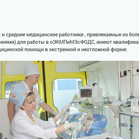
ы и средние медицинские работники , привлекаемые из бо
иями) для работы в оЭКМПиМЭсФОДС, имеют квалификаци
дицинской помощи в экстренной и неотложной форме.