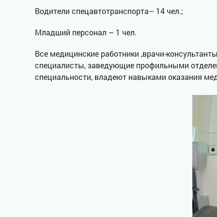
Водители спецавтотранспорта– 14 чел.;
Младший персонал – 1 чел.
Все медицинские работники ,врачи-консультант
специалисты, заведующие профильными отделен
специальности, владеют навыками оказания ме