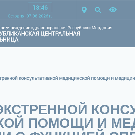
13
:
46
товая схема:
Белая схема
Черная схема
Обычный сай
Cегодня:
07.08.2026
г.
ое учреждение здравоохранения Республики Мордовия
УБЛИКАНСКАЯ ЦЕНТРАЛЬНАЯ
ЛЬНИЦА
ЭКСТРЕННОЙ КОНС
КОЙ ПОМОЩИ И МЕ