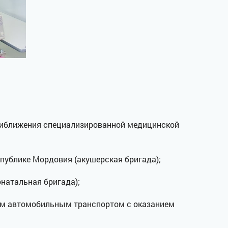
приближения специализированной медицинской
публике Мордовия (акушерская бригада);
натальная бригада);
ым автомобильным транспортом с оказанием