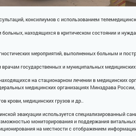
сультаций, консилиумов с использованием телемедицинск
и больных, находящихся в критическом состоянии и нужд
агностических мероприятий, выполненных больным и пост
и врачам государственных и муниципальных медицинских
находящихся на стационарном лечении в медицинских орг
деральных медицинских организациях Минздрава России,
в крови, медицинских грузов и др..
инской эвакуации используется специализированный сан
возможностью мониторирования и поддержания витальны
иционирования на местности с отображением информации