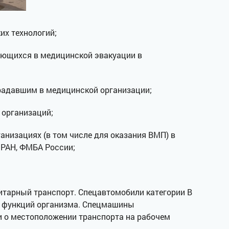
их технологий;
ающихся в медицинской эвакуации в
радавшим в медицинской организации;
 организаций;
анизациях (в том числе для оказания ВМП) в
 РАН, ФМБА России;
итарный транспорт. Спецавтомобили категории В
х функций организма. Спецмашины
 о местоположении транспорта на рабочем