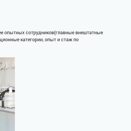
лее опытных сотрудников(главные внештатные
онные категории, опыт и стаж по