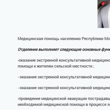
Медицинская помощь населению Республики Мор
Отделение выполняет следующие основные функ
-оказание экстренной консультативной медици
помощи к жителям сельской местности ;
- оказание экстренной консультативной медици
- оказание экстренной консультативной медици
-проведение медицинской эвакуации пострадав
необходимой медицинской помощи в процессе э