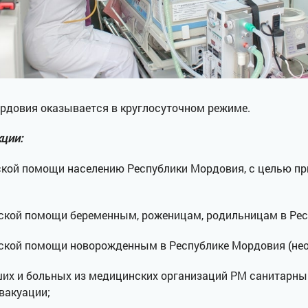
довия оказывается в круглосуточном режиме.
ции:
нской помощи населению Республики Мордовия, с целью 
нской помощи беременным, роженицам, родильницам в Рес
нской помощи новорожденным в Республике Мордовия (нео
ших и больных из медицинских организаций РМ санитарн
вакуации;