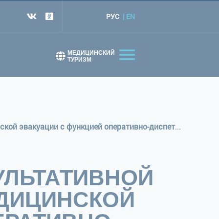
РУС
EN
т
МЕДИЦИНСКИЙ
ТУРИЗМ
Отделение экстренной консультативной медицинской помощи и медицинской эвакуации с функцией оперативно-диспетчерской службы(оЭКМПиМЭсФОДС)
УЛЬТАТИВНОЙ
ДИЦИНСКОЙ