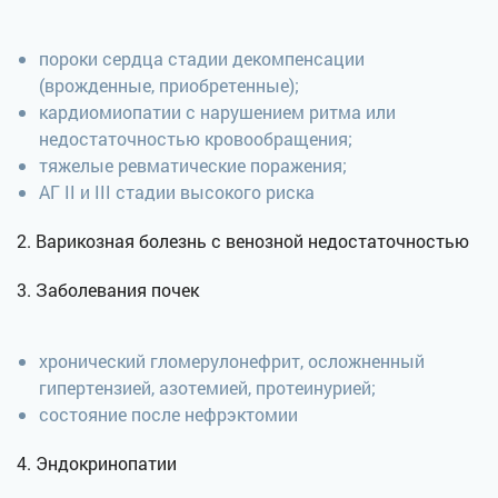
пороки сердца стадии декомпенсации
(врожденные, приобретенные);
кардиомиопатии с нарушением ритма или
недостаточностью кровообращения;
тяжелые ревматические поражения;
АГ II и III стадии высокого риска
2. Варикозная болезнь с венозной недостаточностью
3. Заболевания почек
хронический гломерулонефрит, осложненный
гипертензией, азотемией, протеинурией;
cостояние после нефрэктомии
4. Эндокринопатии