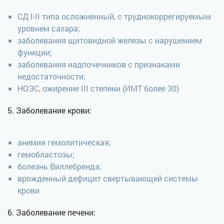
СД I-II типа осложненный, с труднокоррегируемым
уровнем сахара;
заболевания щитовидной железы с нарушением
функции;
заболевания надпочечников с признаками
недостаточности;
НОЭС, ожирение III степени (ИМТ более 30)
5. Заболевание крови:
анемия гемолитическая;
гемобластозы;
болезнь Виллебренда;
врожденный дефицит свертывающей системы
крови
6. Заболевание печени: