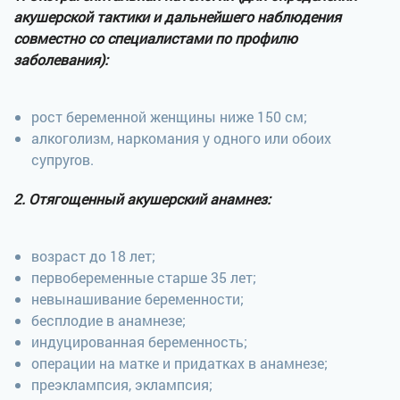
акушерской тактики и дальнейшего наблюдения
совместно со специалистами по профилю
заболевания):
рост беременной женщины ниже 150 см;
алкоголизм, наркомания у одного или обоих
супруrов.
2. Отягощенный акушерский анамнез:
возраст до 18 лет;
первобеременные старше 35 лет;
невынашивание беременности;
бесплодие в анамнезе;
индуцированная беременность;
операции на матке и придатках в анамнезе;
преэклампсия, эклампсия;