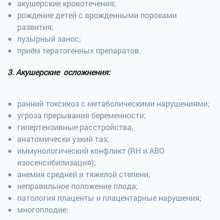
акушерские кровотечения;
рождение детей с врожденными пороками
развития;
пузырный занос;
приём тератогенных препаратов.
3. Акушерские осложнения:
ранний токсикоз с метаболическими нарушениями;
угроза прерывания беременности;
гипертензивные расстройства;
анатомически узкий таз;
иммунологический конфликт (RН и АВО
изосенсибилизация);
анемия средней и тяжелой степени;
неправильное положение плода;
патология плаценты и плацентарные нарушения;
многоплодие;