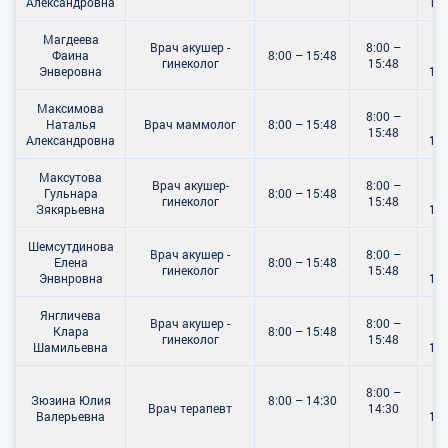
Александровна
15:
Магдеева
8:
Врач акушер -
8:00 –
Фаина
8:00 – 15:48
гинеколог
15:48
Энверовна
15:
Максимова
8:
8:00 –
Наталья
Врач маммолог
8:00 – 15:48
15:48
Александровна
15:
Максутова
8:
Врач акушер-
8:00 –
Гульнара
8:00 – 15:48
гинеколог
15:48
Зякярьевна
15:
Шемсутдинова
8:
Врач акушер -
8:00 –
Елена
8:00 – 15:48
гинеколог
15:48
Энвнровна
15:
Янгличева
8:
Врач акушер -
8:00 –
Клара
8:00 – 15:48
гинеколог
15:48
Шамильевна
15:
8:
8:00 –
Зюзина Юлия
8:00 – 14:30
Врач терапевт
14:30
Валерьевна
14: