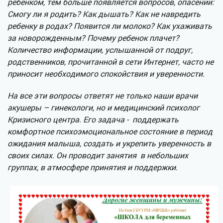
ребенком, тем больше появляется вопросов, опасений:
Смогу ли я родить? Как дышать? Как не навредить
ребенку в родах? Появится ли молоко? Как ухаживать
за новорожденным? Почему ребенок плачет?
Количество информации, услышанной от подруг,
родственников, прочитанной в сети Интернет, часто не
приносит необходимого спокойствия и уверенности.
На все эти вопросы ответят не только наши врачи
акушеры – гинекологи, но и медицинский психолог
Кризисного центра. Его задача - поддержать
комфортное психоэмоциональное состояние в период
ожидания малыша, создать и укрепить уверенность в
своих силах. Он проводит занятия в небольших
группах, в атмосфере принятия и поддержки.