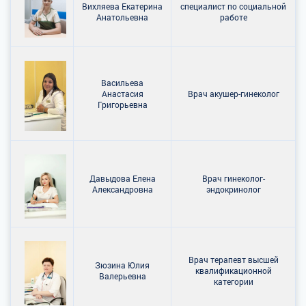
Вихляева Екатерина
специалист по социальной
Анатольевна
работе
Васильева
Анастасия
Врач акушер-гинеколог
Григорьевна
Давыдова Елена
Врач гинеколог-
Александровна
эндокринолог
Врач терапевт высшей
Зюзина Юлия
квалификационной
Валерьевна
категории