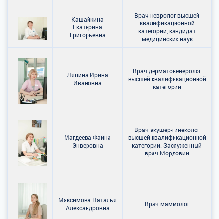
Врач невролог высшей
Кашайкина
квалификационной
Екатерина
категории, кандидат
Григорьевна
медицинских наук
Врач дерматовенеролог
Ляпина Ирина
высшей квалификационной
Ивановна
категории
Врач акушер-гинеколог
Магдеева Фаина
высшей квалификационной
Энверовна
категории. Заслуженный
врач Мордовии
Максимова Наталья
Врач маммолог
Александровна