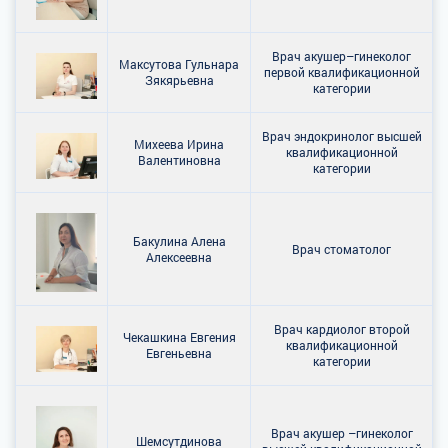
Врач акушер–гинеколог
Максутова Гульнара
первой квалификационной
Зякярьевна
категории
Врач эндокринолог высшей
Михеева Ирина
квалификационной
Валентиновна
категории
Бакулина Алена
Врач стоматолог
Алексеевна
Врач кардиолог второй
Чекашкина Евгения
квалификационной
Евгеньевна
категории
Врач акушер –гинеколог
Шемсутдинова