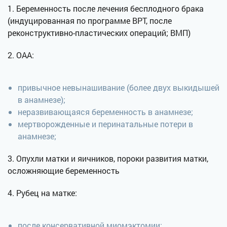
1. Беременность после лечения бесплодного брака
(индуцированная по программе ВРТ, после
реконструктивно-пластических операций; ВМП)
2. ОАА:
привычное невынашивание (более двух выкидышей
в анамнезе);
неразвивающаяся беременность в анамнезе;
мертворожденные и перинатальные потери в
анамнезе;
3. Опухли матки и яичников, пороки развития матки,
осложняющие беременность
4. Рубец на матке:
после консервативной миомэктомии;