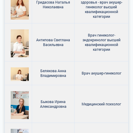
Гридасова Наталья
здоровья - врач акушер-
Николаевна
гинеколог высшей
квалификационной
категории
Врач гинеколог-
Антипова Светлана
эндокринолог высшей
Васильевна
квалификационной
категории
Белякова Анна
Врач акушер-гинеколог
Владимировна
Быкова Ирина
Медицинский психолог
Александровна