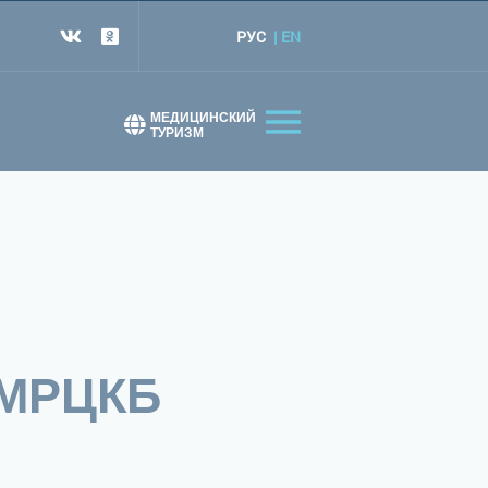
РУС
EN
т
МЕДИЦИНСКИЙ
ТУРИЗМ
МРЦКБ