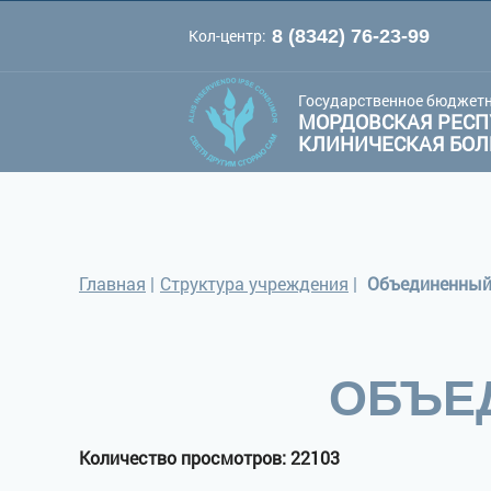
Кол-центр:
8 (8342) 76-23-99
A
A
Цве
Шрифт:
A
Государственное бюджетн
МОРДОВСКАЯ РЕСП
КЛИНИЧЕСКАЯ БО
Главная
|
Структура учреждения
|
Объединенный
ОБЪЕ
Количество просмотров: 22103