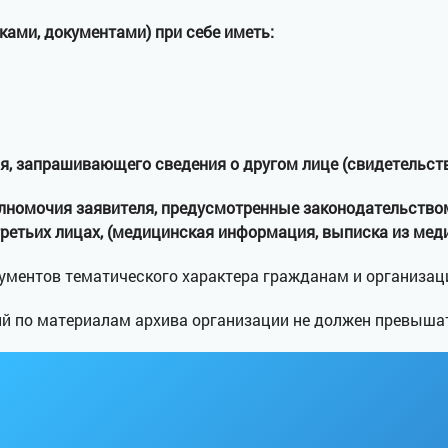
ами, документами) при себе иметь:
, запрашивающего сведения о другом лице (свидетельство
лномочия заявителя, предусмотренные законодательством
етьих лицах, (медицинская информация, выписка из меди
ументов тематического характера гражданам и организац
ий по материалам архива организации не должен превышат