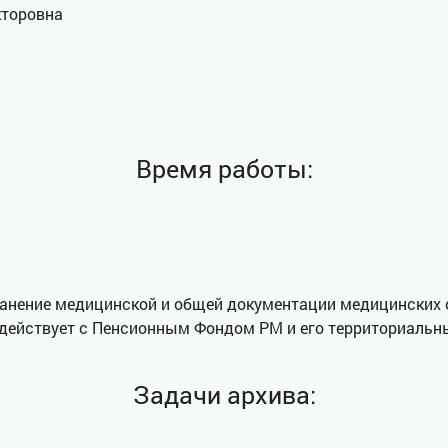
торовна
Время работы:
ранение медицинской и общей документации медицинских о
одействует с Пенсионным Фондом РМ и его территориальн
Задачи архива: