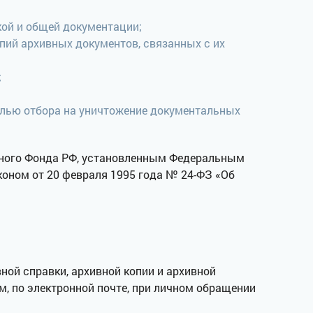
кой и общей документации;
пий архивных документов, связанных с их
;
елью отбора на уничтожение документальных
вного Фонда РФ, установленным Федеральным
коном от 20 февраля 1995 года № 24-ФЗ «Об
ой справки, архивной копии и архивной
, по электронной почте, при личном обращении