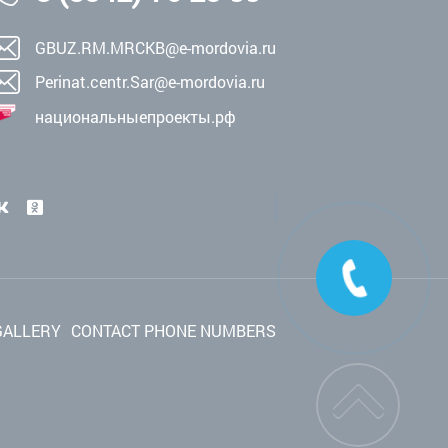
GBUZ.RM.MRCKB@e-mordovia.ru
Perinat.centr.Sar@e-mordovia.ru
национальныепроекты.рф
GALLERY
CONTACT PHONE NUMBERS