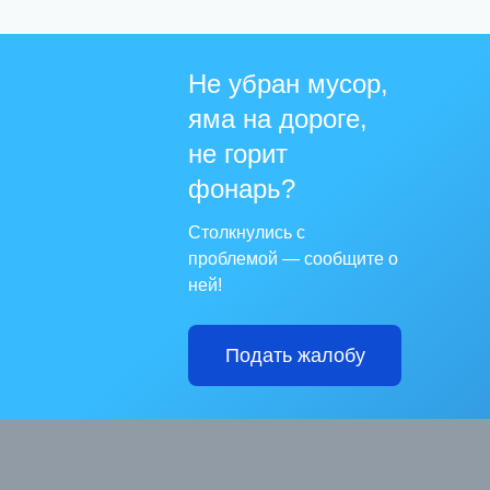
Не убран мусор,
яма на дороге,
не горит
фонарь?
Столкнулись с
проблемой — сообщите о
ней!
Подать жалобу