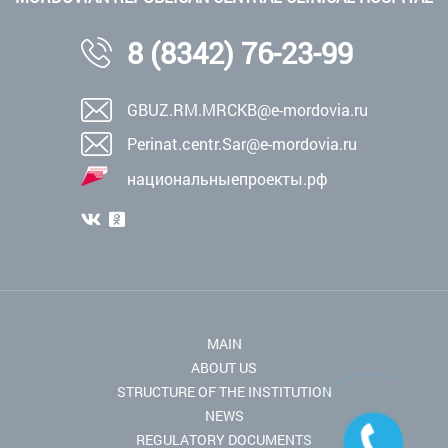
8 (8342) 76-23-99
GBUZ.RM.MRCKB@e-mordovia.ru
Perinat.centr.Sar@e-mordovia.ru
национальныепроекты.рф
MAIN
ABOUT US
STRUCTURE OF THE INSTITUTION
NEWS
REGULATORY DOCUMENTS