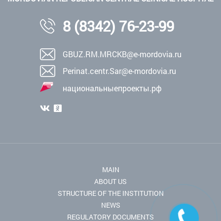
8 (8342) 76-23-99
GBUZ.RM.MRCKB@e-mordovia.ru
Perinat.centr.Sar@e-mordovia.ru
национальныепроекты.рф
MAIN
ABOUT US
STRUCTURE OF THE INSTITUTION
NEWS
REGULATORY DOCUMENTS