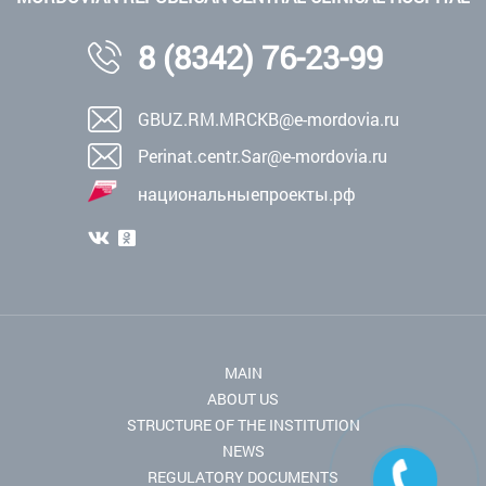
8 (8342) 76-23-99
GBUZ.RM.MRCKB@e-mordovia.ru
Perinat.centr.Sar@e-mordovia.ru
национальныепроекты.рф
MAIN
ABOUT US
STRUCTURE OF THE INSTITUTION
NEWS
REGULATORY DOCUMENTS