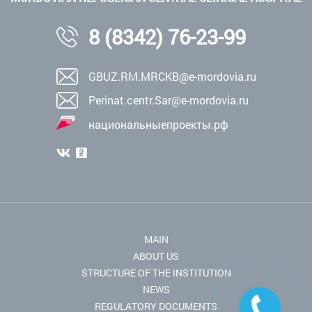
8 (8342) 76-23-99
GBUZ.RM.MRCKB@e-mordovia.ru
Perinat.centr.Sar@e-mordovia.ru
национальныепроекты.рф
MAIN
ABOUT US
STRUCTURE OF THE INSTITUTION
NEWS
REGULATORY DOCUMENTS