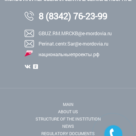
8 (8342) 76-23-99
GBUZ.RM.MRCKB@e-mordovia.ru
Perinat.centr.Sar@e-mordovia.ru
национальныепроекты.рф
MAIN
ABOUT US
STRUCTURE OF THE INSTITUTION
NEWS
REGULATORY DOCUMENTS