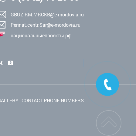
GBUZ.RM.MRCKB@e-mordovia.ru
Perinat.centr.Sar@e-mordovia.ru
национальныепроекты.рф
GALLERY
CONTACT PHONE NUMBERS