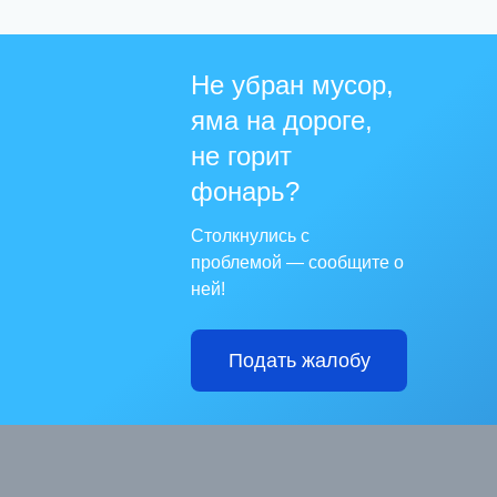
Не убран мусор,
яма на дороге,
не горит
фонарь?
Столкнулись с
проблемой — сообщите о
ней!
Подать жалобу