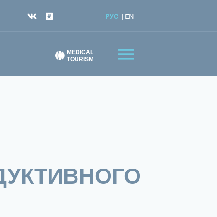
РУС
EN
MEDICAL
TOURISM
ДУКТИВНОГО